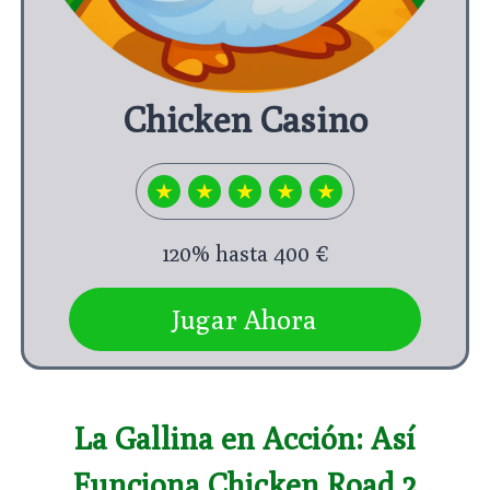
Chicken Casino
★
★
★
★
★
120% hasta 400 €
Jugar Ahora
La Gallina en Acción: Así
Funciona Chicken Road 2