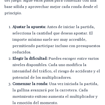
del juego. Sigue estos pasos para comenzar con una
base sólida y aprovechar mejor cada ronda desde el
principio.
Ajustar la apuesta:
Antes de iniciar la partida,
selecciona la cantidad que deseas apostar. El
importe mínimo suele ser muy accesible,
permitiendo participar incluso con presupuestos
reducidos.
Elegir la dificultad:
Puedes escoger entre varios
niveles disponibles. Cada uno modifica la
intensidad del tráfico, el riesgo de accidente y el
potencial de los multiplicadores.
Comenzar la ronda:
Una vez iniciada la partida,
la gallina avanzará por la carretera. Cada
movimiento exitoso aumenta el multiplicador y
la emoción del momento.