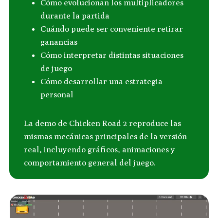
Cómo evolucionan los multiplicadores
durante la partida
Cuándo puede ser conveniente retirar
ganancias
Cómo interpretar distintas situaciones
de juego
Cómo desarrollar una estrategia
personal
La demo de Chicken Road 2 reproduce las
mismas mecánicas principales de la versión
real, incluyendo gráficos, animaciones y
comportamiento general del juego.