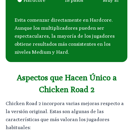
⚫ Hardcore
18 pasos
Muy alto
Evita comenzar directamente en Hardcore.
Aunque los multiplicadores pueden ser
espectaculares, la mayoría de los jugadores
obtiene resultados más consistentes en los
niveles Medium y Hard.
Aspectos que Hacen Único a
Chicken Road 2
Chicken Road 2 incorpora varias mejoras respecto a
la versión original. Estas son algunas de las
características que más valoran los jugadores
habituales: