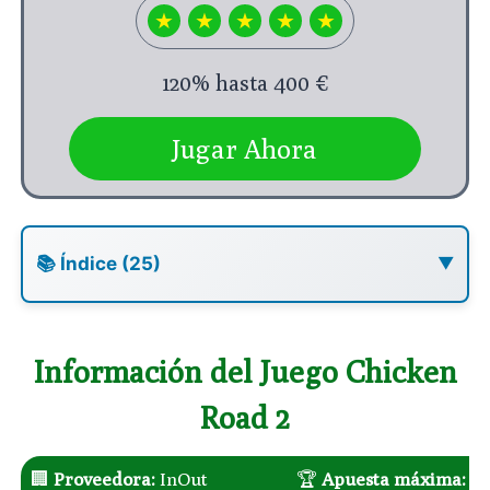
★
★
★
★
★
120% hasta 400 €
Jugar Ahora
📚 Índice (25)
▼
Información del Juego Chicken
Road 2
🏢
Proveedora:
InOut
🏆
Apuesta
máxima:
20