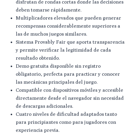
disfrutan de rondas cortas donde las decisiones
deben tomarse rápidamente.
Multiplicadores elevados que pueden generar
recompensas considerablemente superiores a
las de muchos juegos similares.
Sistema Provably Fair que aporta transparencia
y permite verificar la legitimidad de cada
resultado obtenido.
Demo gratuita disponible sin registro
obligatorio, perfecta para practicar y conocer
las mecánicas principales del juego.
Compatible con dispositivos móviles y accesible
directamente desde el navegador sin necesidad
de descargas adicionales.
Cuatro niveles de dificultad adaptados tanto
para principiantes como para jugadores con
experiencia previa.