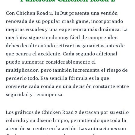
Con Chicken Road 2, InOut presenta una versión
renovada de su popular crash game, incorporando
mejoras visuales y una experiencia más dinámica. La
mecánica sigue siendo muy fácil de comprender:
debes decidir cuándo retirar tus ganancias antes de
que ocurra el accidente. Cada segundo adicional
puede aumentar considerablemente el
multiplicador, pero también incrementa el riesgo de
perderlo todo. Esa sencilla fórmula es la que
convierte cada ronda en una decisión constante entre
seguridad y recompensa.
Los gráficos de Chicken Road 2 destacan por su estilo
colorido y su diseño limpio, permitiendo que toda la
atención se centre en la acción. Las animaciones son