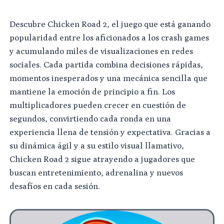
Descubre Chicken Road 2, el juego que está ganando
popularidad entre los aficionados a los crash games
y acumulando miles de visualizaciones en redes
sociales. Cada partida combina decisiones rápidas,
momentos inesperados y una mecánica sencilla que
mantiene la emoción de principio a fin. Los
multiplicadores pueden crecer en cuestión de
segundos, convirtiendo cada ronda en una
experiencia llena de tensión y expectativa. Gracias a
su dinámica ágil y a su estilo visual llamativo,
Chicken Road 2 sigue atrayendo a jugadores que
buscan entretenimiento, adrenalina y nuevos
desafíos en cada sesión.