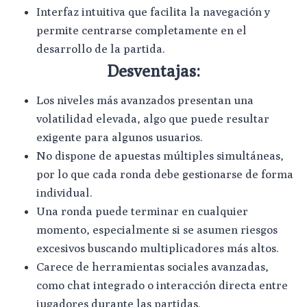
Interfaz intuitiva que facilita la navegación y
permite centrarse completamente en el
desarrollo de la partida.
Desventajas:
Los niveles más avanzados presentan una
volatilidad elevada, algo que puede resultar
exigente para algunos usuarios.
No dispone de apuestas múltiples simultáneas,
por lo que cada ronda debe gestionarse de forma
individual.
Una ronda puede terminar en cualquier
momento, especialmente si se asumen riesgos
excesivos buscando multiplicadores más altos.
Carece de herramientas sociales avanzadas,
como chat integrado o interacción directa entre
jugadores durante las partidas.