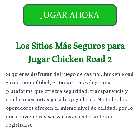
JUGAR AHORA
Los Sitios Más Seguros para
Jugar Chicken Road 2
Si quieres disfrutar del juego de casino Chicken Road
2 con tranquilidad, es importante elegir una
plataforma que ofrezca seguridad, transparencia y
condiciones justas para los jugadores. No todos los
operadores ofrecen el mismo nivel de calidad, por lo
que conviene revisar varios aspectos antes de
registrarse.