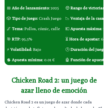
📅
Año de lanzamiento:
2025
🤑
Rango de victorias:
H
🎲
Tipo de juego:
Crash Juego
📉
Ventaja de la casa:
4
🌌
Tema:
Pollos, cómic, calle
💶
Apuesta máxima:
20
🎯
RTP:
95,5%
⏳
Hora de apostar:
6 se
⚡
Volatilidad:
Bajo
🕒
Duración del juego:
💲
Apuesta mínima:
0.01 €
🤖
Función de apuesta 
Chicken Road 2: un juego de
azar lleno de emoción
Chicken Road 2 es un juego de azar donde cada